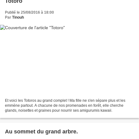
Totoro
Publié le 25/08/2016 à 18:00
Par
Tinouh
Et voici les Totoros au grand complet ! Ma fille ne s'en sépare plus et les
emmène partout. A chacune de nos promenades en forêt, elle cherche
glands, noisettes et graines pour nourrir ses amigurumis kawaii.
Au sommet du grand arbre.