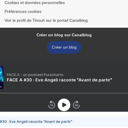
Cookies et données personnelles
Préférences cookies
Voir le profil de Tinouh sur le portail Canalblog
Créer un blog sur Canalblog
Créer un blog
FACE A - un podcast Purecharts
FACE A #30 : Eve Angeli raconte "Avant de partir"
#30 : Eve Angeli raconte "Avant de partir"