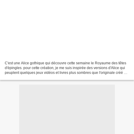
C'est une Alice gothique qui découvre cette semaine le Royaume des têtes
d'épingles. pour cette création, je me suis inspirée des versions d'Alice qui
peuplent quelques jeux vidéos et livres plus sombres que l'originale créé par
Lewis Caroll. Laquelle...