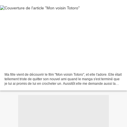
Ma fille vient de découvrir le film "Mon voisin Totoro", et elle l'adore. Elle était
tellement triste de quitter son nouvel ami quand le manga s'est terminé que
je lui ai promis de lui en crocheter un. Aussitôt elle me demande aussi la
petite fille pour...