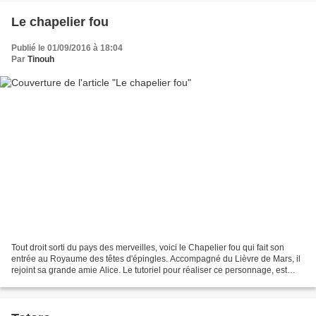
Le chapelier fou
Publié le 01/09/2016 à 18:04
Par
Tinouh
Tout droit sorti du pays des merveilles, voici le Chapelier fou qui fait son
entrée au Royaume des têtes d'épingles. Accompagné du Lièvre de Mars, il
rejoint sa grande amie Alice. Le tutoriel pour réaliser ce personnage, est
disponible dans la boutique...