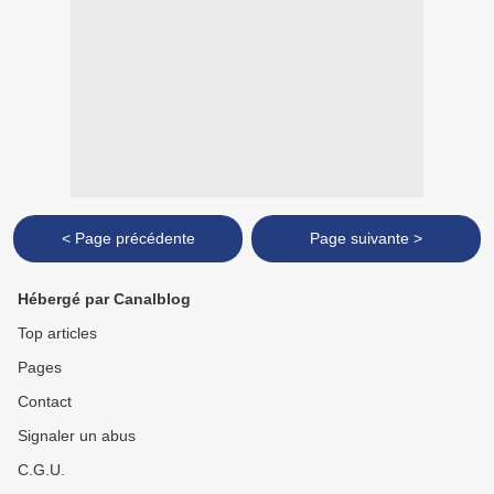
< Page précédente
Page suivante >
Hébergé par Canalblog
Top articles
Pages
Contact
Signaler un abus
C.G.U.