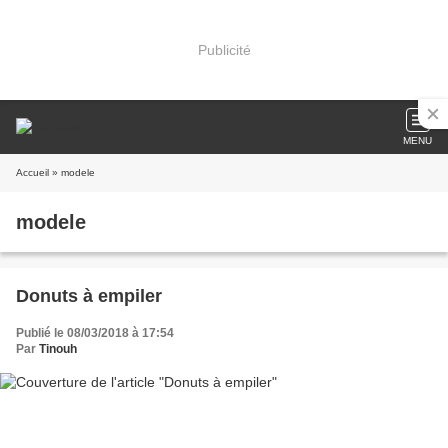
Publicité
MENU
Accueil
» modele
modele
Donuts à empiler
Publié le 08/03/2018 à 17:54
Par
Tinouh