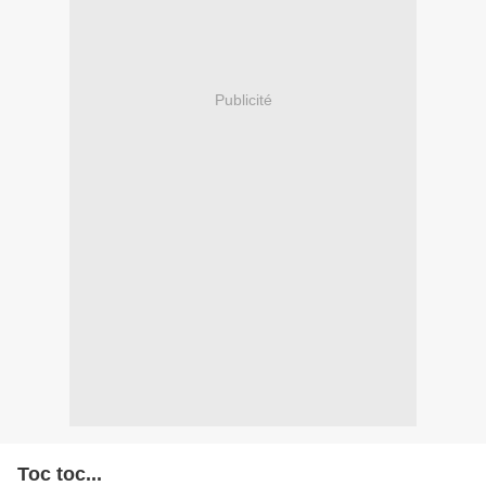
Publicité
Toc toc...