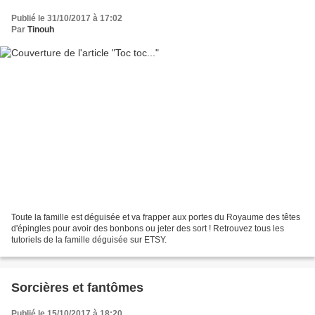
Publié le 31/10/2017 à 17:02
Par
Tinouh
Toute la famille est déguisée et va frapper aux portes du Royaume des têtes
d'épingles pour avoir des bonbons ou jeter des sort ! Retrouvez tous les
tutoriels de la famille déguisée sur ETSY.
Sorcières et fantômes
Publié le 15/10/2017 à 18:20