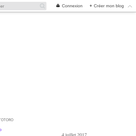
Connexion
+
Créer mon blog
 TOTORO
o
4 juillet 2017