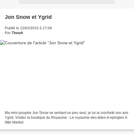
Jon Snow et Ygrid
Publié le 12/02/2015 à 17:06
Par
Tinouh
Ma mini-poupée Jon Snow se sentant un peu seul, je lui ai crocheté son ami
Ygrid. Visitez la boutique du Royaume : Le-royaume-des-tetes-d-epingles A
little Market