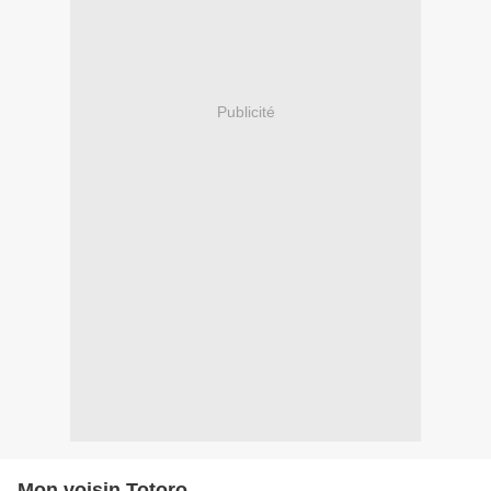
Publicité
Mon voisin Totoro