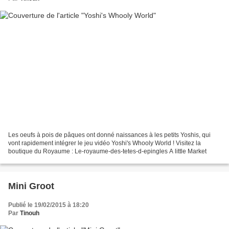
Les oeufs à pois de pâques ont donné naissances à les petits Yoshis, qui
vont rapidement intégrer le jeu vidéo Yoshi's Whooly World ! Visitez la
boutique du Royaume : Le-royaume-des-tetes-d-epingles A little Market
Mini Groot
Publié le 19/02/2015 à 18:20
Par
Tinouh