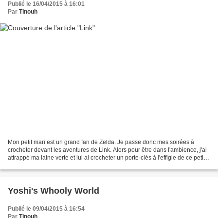
Publié le 16/04/2015 à 16:01
Par
Tinouh
Mon petit mari est un grand fan de Zelda. Je passe donc mes soirées à
crocheter devant les aventures de Link. Alors pour être dans l'ambience, j'ai
attrappé ma laine verte et lui ai crocheter un porte-clés à l'effigie de ce petit
elfe. Visitez la boutique...
Yoshi's Whooly World
Publié le 09/04/2015 à 16:54
Par
Tinouh