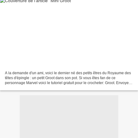
A la demande d'un ami, voici le dernier né des petits êtres du Royaume des
têtes d'épingle : un petit Groot dans son pot. Si vous êtes fan de ce
personnage Marvel voici le tutoriel gratuit pour le crocheter: Groot. Envoyez
par mail la photo de votre réalisation...