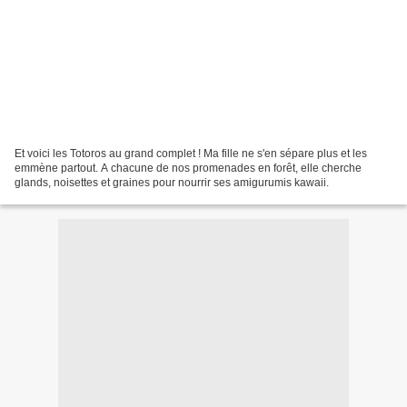
Et voici les Totoros au grand complet ! Ma fille ne s'en sépare plus et les
emmène partout. A chacune de nos promenades en forêt, elle cherche
glands, noisettes et graines pour nourrir ses amigurumis kawaii.