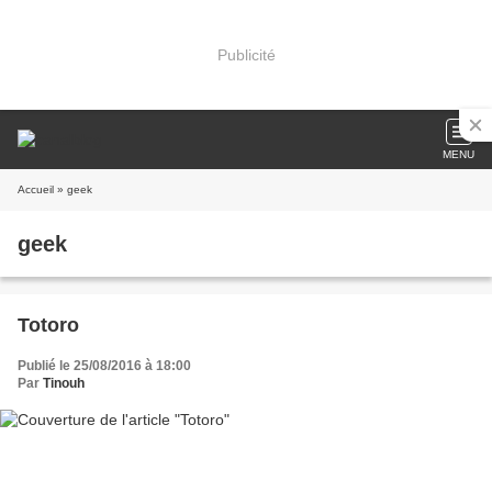
Publicité
MENU
Accueil
» geek
geek
Totoro
Publié le 25/08/2016 à 18:00
Par
Tinouh