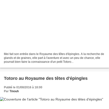
Mei fait son entrée dans le Royaume des têtes d'épingles. A la recherche de
glands et de graines, elle part à l'aventure et avec un peu de chance, elle
pourrait bien faire la connaissance d'un petit Totoro...
Totoro au Royaume des têtes d'épingles
Publié le 01/08/2016 à 18:00
Par
Tinouh