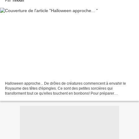
Par
Tinouh
Halloween approche... De drôles de créatures commencent à envahir le
Royaume des têtes d'épingles. Ce sont des petites sorcières qui
transforment tout ce qu'elles touchent en bonbons! Pour préparer
Halloween, ces chipies sont à retrouver dans la boutique...