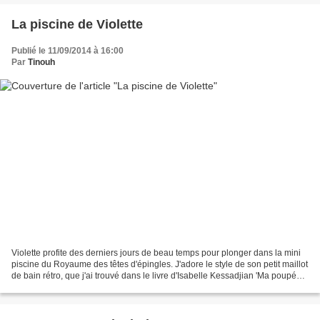
La piscine de Violette
Publié le 11/09/2014 à 16:00
Par
Tinouh
Violette profite des derniers jours de beau temps pour plonger dans la mini
piscine du Royaume des têtes d'épingles. J'adore le style de son petit maillot
de bain rétro, que j'ai trouvé dans le livre d'Isabelle Kessadjian 'Ma poupée
au crochet'.