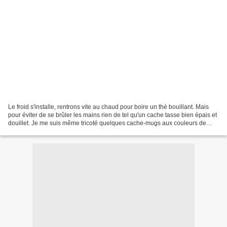
Le froid s'installe, rentrons vite au chaud pour boire un thé bouillant. Mais
pour éviter de se brûler les mains rien de tel qu'un cache tasse bien épais et
douillet. Je me suis même tricoté quelques cache-mugs aux couleurs de
Noël pour patienter jusqu'au...