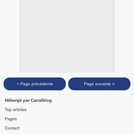
< Page précédente
Page suivante >
Hébergé par Canalblog
Top articles
Pages
Contact