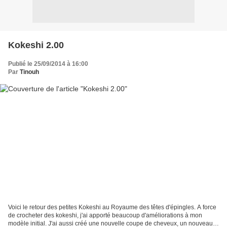
Kokeshi 2.00
Publié le 25/09/2014 à 16:00
Par
Tinouh
Voici le retour des petites Kokeshi au Royaume des têtes d'épingles. A force
de crocheter des kokeshi, j'ai apporté beaucoup d'améliorations à mon
modèle initial. J'ai aussi créé une nouvelle coupe de cheveux, un nouveau