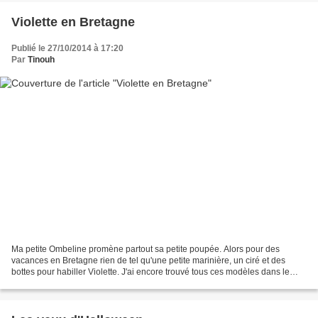
Violette en Bretagne
Publié le 27/10/2014 à 17:20
Par
Tinouh
Ma petite Ombeline promène partout sa petite poupée. Alors pour des
vacances en Bretagne rien de tel qu'une petite marinière, un ciré et des
bottes pour habiller Violette. J'ai encore trouvé tous ces modèles dans le
livre d'Isabelle Kessadjian 'Ma poupée...