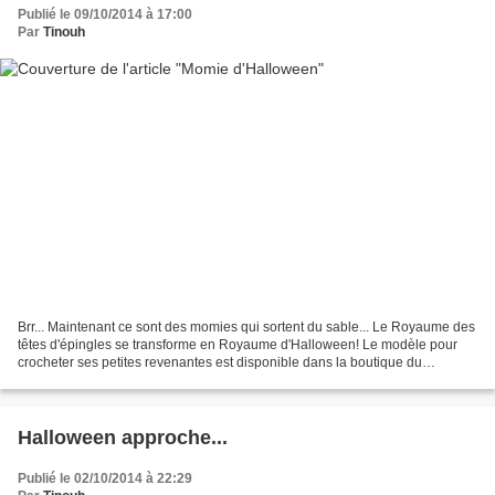
Publié le 09/10/2014 à 17:00
Par
Tinouh
Brr... Maintenant ce sont des momies qui sortent du sable... Le Royaume des
têtes d'épingles se transforme en Royaume d'Halloween! Le modèle pour
crocheter ses petites revenantes est disponible dans la boutique du
Royaume sur ETSY .
Halloween approche...
Publié le 02/10/2014 à 22:29