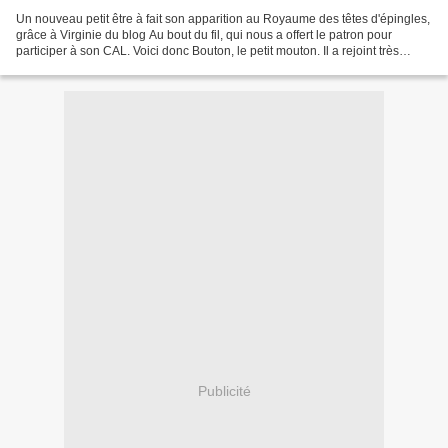
Un nouveau petit être à fait son apparition au Royaume des têtes d'épingles,
grâce à Virginie du blog Au bout du fil, qui nous a offert le patron pour
participer à son CAL. Voici donc Bouton, le petit mouton. Il a rejoint très
rapidement la famille des...
Publicité