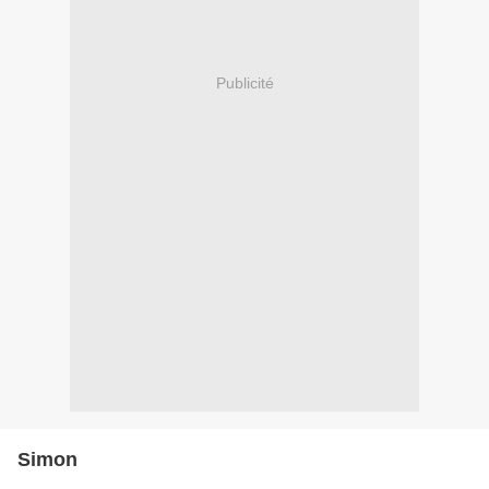
Publicité
Simon