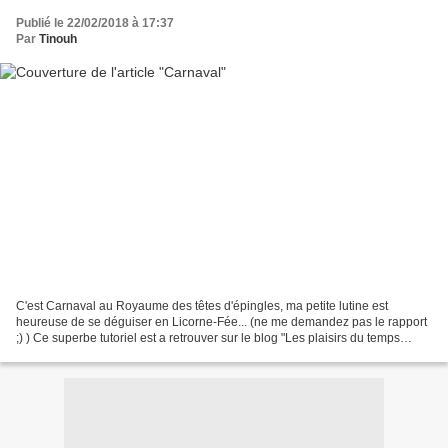
Publié le 22/02/2018 à 17:37
Par
Tinouh
C'est Carnaval au Royaume des têtes d'épingles, ma petite lutine est
heureuse de se déguiser en Licorne-Fée... (ne me demandez pas le rapport
;) ) Ce superbe tutoriel est a retrouver sur le blog "Les plaisirs du temps
libre".