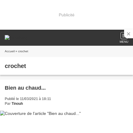
Publicité
MENU
Accueil
» crochet
crochet
Bien au chaud...
Publié le 11/03/2021 à 18:11
Par
Tinouh