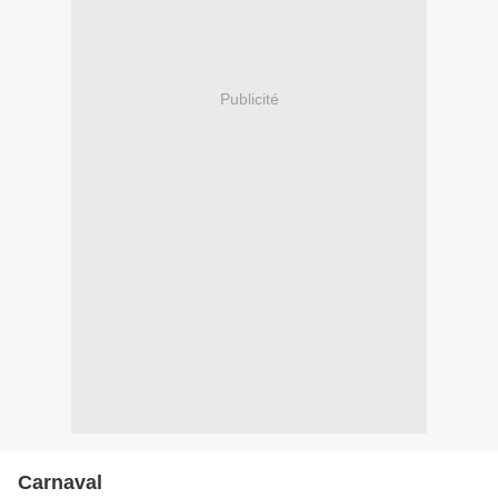
Publicité
Carnaval