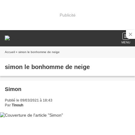
Publicité
MENU
Accueil
» simon le bonhomme de neige
simon le bonhomme de neige
Simon
Publié le 09/03/2021 à 18:43
Par
Tinouh