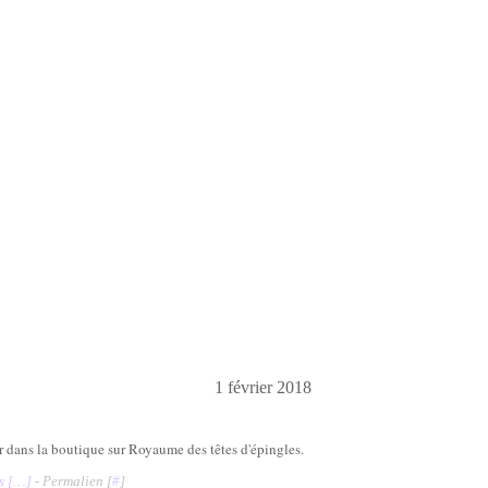
1 février 2018
 dans la boutique sur Royaume des têtes d'épingles.
 [
…
]
- Permalien [
#
]