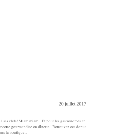
20 juillet 2017
à ses clefs! Miam miam... Et pour les gastronomes en
rer cette gourmandise en dînette ! Retrouvez ces donut
dans la boutique...