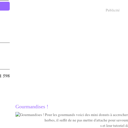
Publicité
1 598
Gourmandises !
Pour les gourmands voici des mini donuts à accrocher 
herbes, il suffit de ne pas mettre d'attache pour savou
s et leur tutoriel 