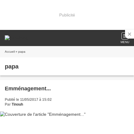
Publicité
MENU
Accueil
» papa
papa
Emménagement...
Publié le 11/05/2017 à 15:02
Par
Tinouh