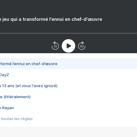
e jeu qui a transformé l’ennui en chef-d’œuvre
nsformé l’ennui en chef-d’œuvre
 DayZ
 a 13 ans (et vous l'avez ignoré)
e (littéralement)
im Rayan
 toutes les règles
s les jeux vidéo