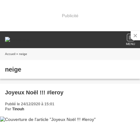
Publicité
MENU
Accueil
» neige
neige
Joyeux Noël !!! #leroy
Publié le 24/12/2020 à 15:01
Par
Tinouh