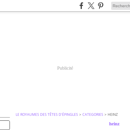
Publicité
LE ROYAUMES DES TÊTES D'ÉPINGLES
>
CATEGORIES
>
HEINZ
heinz