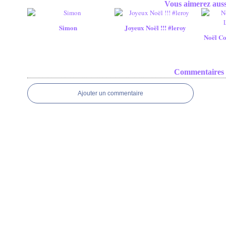
Vous aimerez auss
Simon
Joyeux Noël !!! #leroy
Noël Co
Commentaires
Ajouter un commentaire