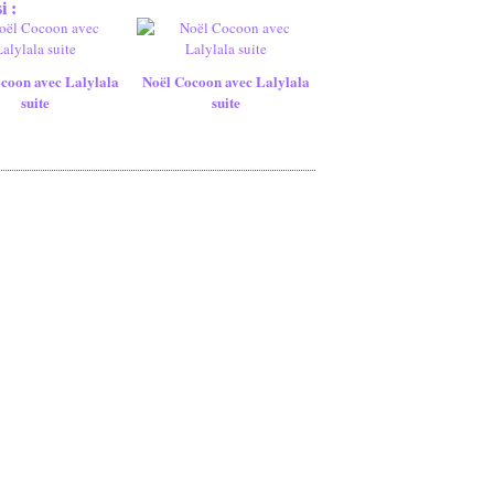
i :
coon avec Lalylala
Noël Cocoon avec Lalylala
suite
suite