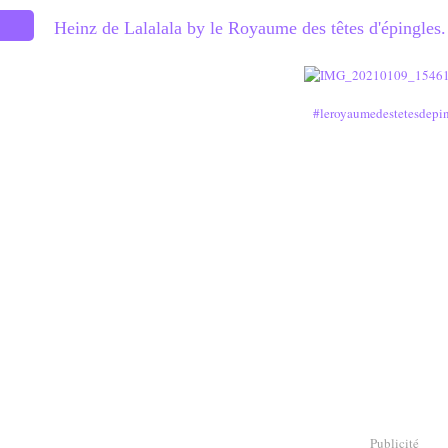
Heinz de Lalalala by le Royaume des têtes d'épingles.
#leroyaumedestetesdepin
Publicité