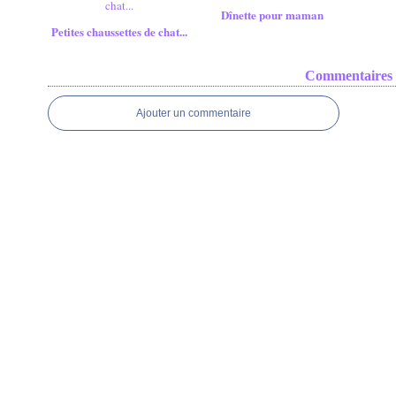
Dînette pour maman
Petites chaussettes de chat...
Commentaires
Ajouter un commentaire