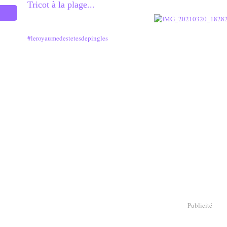
Tricot à la plage...
#leroyaumedestetesdepingles
Publicité