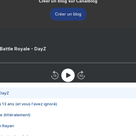
Créer un blog sur Canalblog
Créer un blog
 Battle Royale - DayZ
 DayZ
 a 13 ans (et vous l'avez ignoré)
e (littéralement)
im Rayan