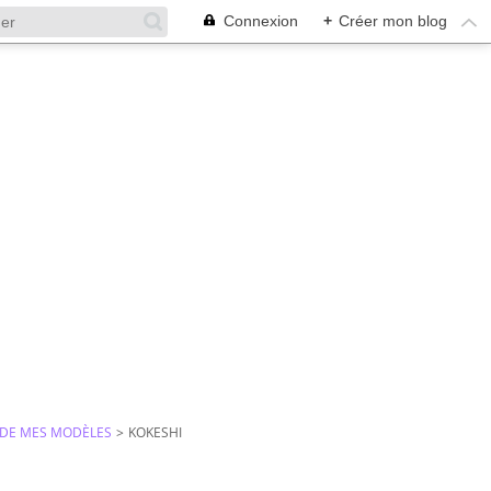
Connexion
+
Créer mon blog
R DE MES MODÈLES
>
KOKESHI